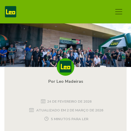
Por Leo Madeiras
24 DE FEVEREIRO DE 2026
ATUALIZADO EM
2 DE MARÇO DE 2026
5 MINUTOS PARA LER