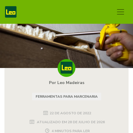
Por Leo Madeiras
FERRAMENTAS PARA MARCENARIA
22 DE AGOSTO DE 2022
ATUALIZADO EM
28 DE JULHO DE 2026
4 MINUTOS PARA LER