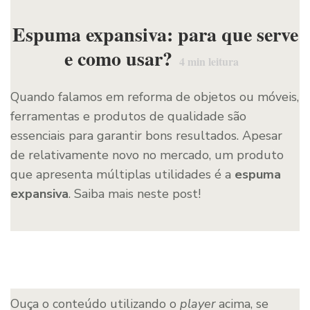
Espuma expansiva: para que serve
e como usar?
4
min leitura
Quando falamos em reforma de objetos ou móveis,
ferramentas e produtos de qualidade são
essenciais para garantir bons resultados. Apesar
de relativamente novo no mercado, um produto
que apresenta múltiplas utilidades é a
espuma
expansiva
. Saiba mais neste post!
Ouça o conteúdo utilizando o
player
acima, se