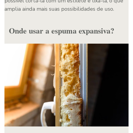
possível cortá-la com um estilete e lixá-la, o que
amplia ainda mais suas possibilidades de uso.
Onde usar a espuma expansiva?