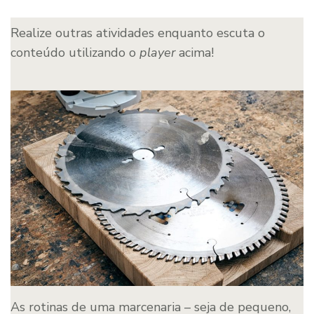
Realize outras atividades enquanto escuta o
conteúdo utilizando o
player
acima!
As rotinas de uma marcenaria – seja de pequeno,