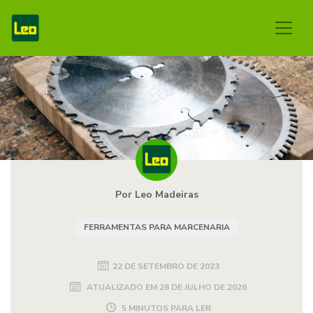
Por Leo Madeiras
FERRAMENTAS PARA MARCENARIA
22 DE SETEMBRO DE 2023
ATUALIZADO EM
28 DE JULHO DE 2026
5 MINUTOS PARA LER