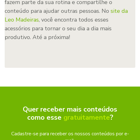
fazem parte da sua rotina e compartilhe o
conteúdo para ajudar outras pessoas. No
site da
Leo M
adeiras
, você encontra todos esses
acessórios para tornar o seu dia a dia mais
produtivo. Até a próxima!
Quer receber mais conteúdos
como esse
gratuitamente
?
Cadastre-se para receber os nossos conteúdos por e-