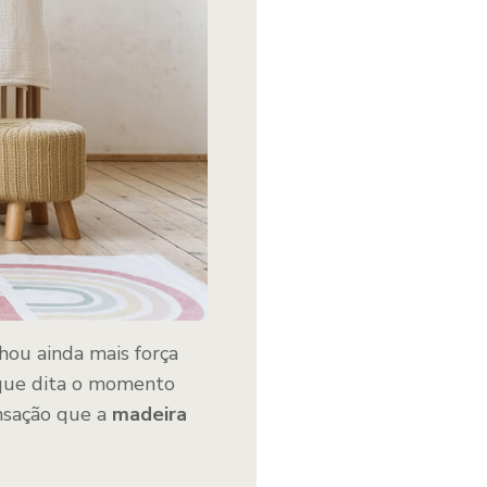
hou ainda mais força
 que dita o momento
ensação que a
madeira