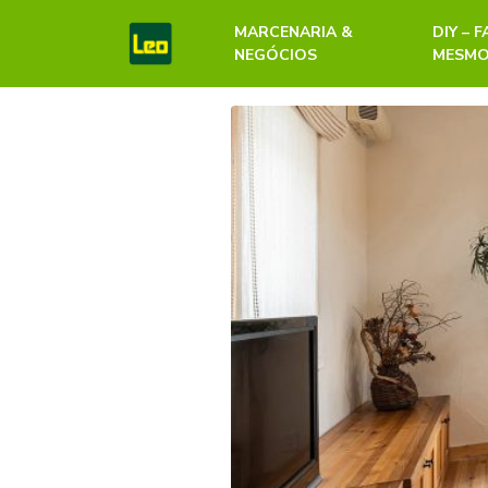
MARCENARIA &
DIY – 
NEGÓCIOS
MESM