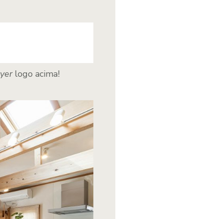
yer
logo acima!