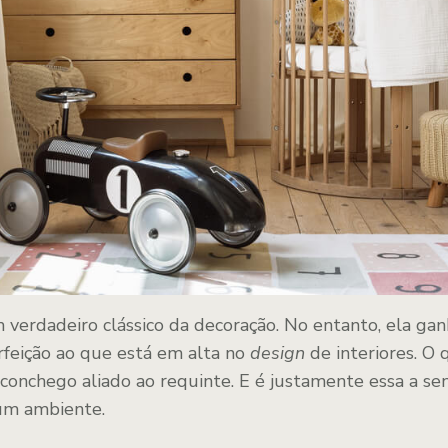
 verdadeiro clássico da decoração. No entanto, ela gan
feição ao que está em alta no
design
de interiores. O
 aconchego aliado ao requinte. E é justamente essa a s
um ambiente.