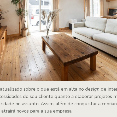
atualizado sobre o que está em alta no
design
de inter
essidades do seu cliente quanto a elaborar projetos ma
idade no assunto. Assim, além de conquistar a confian
trairá novos para a sua empresa.