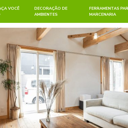
FAÇA VOCÊ
DECORAÇÃO DE
FERRAMENTAS PA
O
AMBIENTES
MARCENARIA