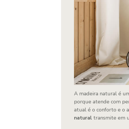
A madeira natural é um
porque atende com per
atual é o conforto e o
natural
transmite em 