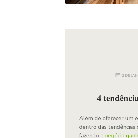
2 DE JAN
4 tendência
Além de oferecer um ex
dentro das tendências
fazendo
o negócio gan