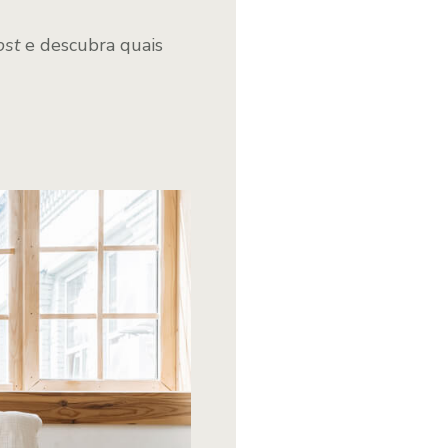
ost
e descubra quais