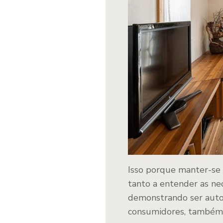
Isso porque manter-se 
tanto a entender as nec
demonstrando ser autor
consumidores, também a