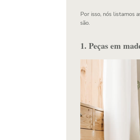
Por isso, nós listamos 
são.
1. Peças em made