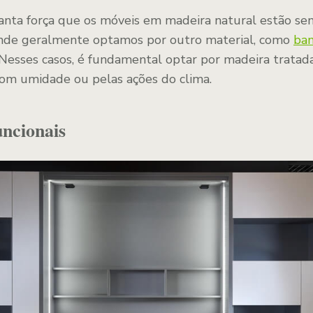
anta força que os móveis em madeira natural estão sen
de geralmente optamos por outro material, como
ban
 Nesses casos, é fundamental optar por madeira tratada
om umidade ou pelas ações do clima.
uncionais