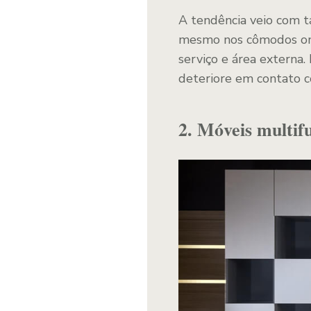
A tendência veio com t
mesmo nos cômodos on
serviço e área externa.
deteriore em contato c
2. Móveis multif