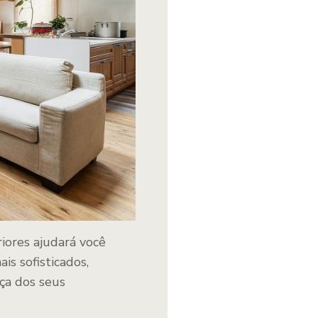
iores ajudará você
is sofisticados,
ça dos seus