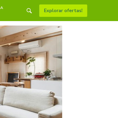
RA
Explorar ofertas!