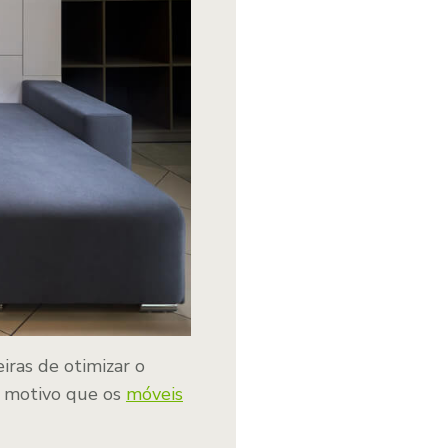
ras de otimizar o
e motivo que os
móveis