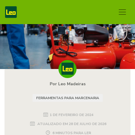
Por Leo Madeiras
FERRAMENTAS PARA MARCENARIA
1 DE FEVEREIRO DE 2024
ATUALIZADO EM
28 DE JULHO DE 2026
6 MINUTOS PARA LER