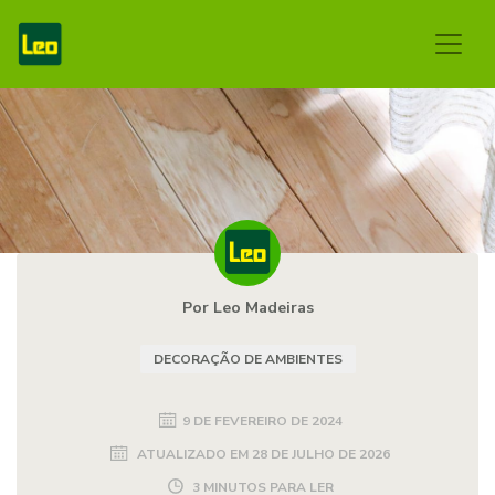
Por Leo Madeiras
DECORAÇÃO DE AMBIENTES
9 DE FEVEREIRO DE 2024
ATUALIZADO EM
28 DE JULHO DE 2026
3 MINUTOS PARA LER