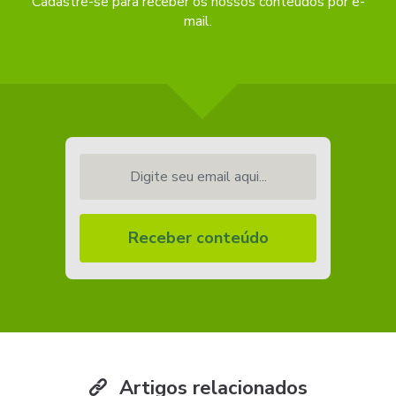
Cadastre-se para receber os nossos conteúdos por e-
mail.
Digite seu email aqui...
Receber conteúdo
Artigos relacionados