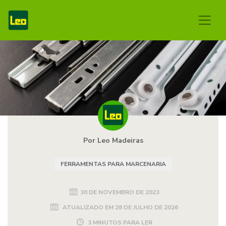
Por Leo Madeiras
FERRAMENTAS PARA MARCENARIA
30 DE NOVEMBRO DE 2023
ATUALIZADO EM
28 DE JULHO DE 2026
3 MINUTOS PARA LER