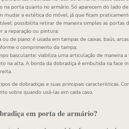
to na porta quanto no armário. Só aparecem do lado de
m mudar a estética do móvel, já que ficam praticamente 
vel: possibilita retirar de maneira simples as portas d
r a reparação ou pintura;
 ou de piano: é usada em tampas de caixas, baús, arcas
onforme o comprimento da tampa;
po basculante: viabiliza uma articulação de maneira a f
to na alta. A borda da dobradiça é embutida na face in
reita.
tipos de dobradiças e suas principais características. C
ento sobre quando usá-las em cada caso.
bradiça em porta de armário?