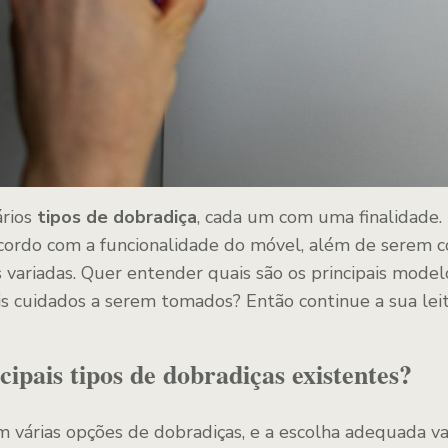
ários
tipos de dobradiça
, cada um com uma finalidade.
acordo com a funcionalidade do móvel, além de serem 
 variadas. Quer entender quais são os principais model
ais cuidados a serem tomados? Então continue a sua lei
cipais tipos de dobradiças existentes?
em várias opções de dobradiças, e a escolha adequada v