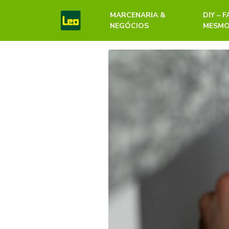
MARCENARIA &
DIY – 
NEGÓCIOS
MESM