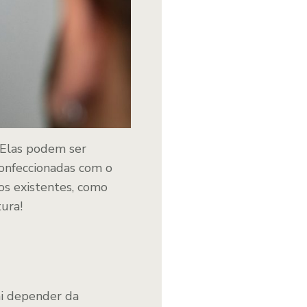
 Elas podem ser
confeccionadas com o
os existentes, como
tura!
ai depender da