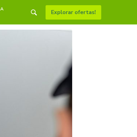
RA
Explorar ofertas!