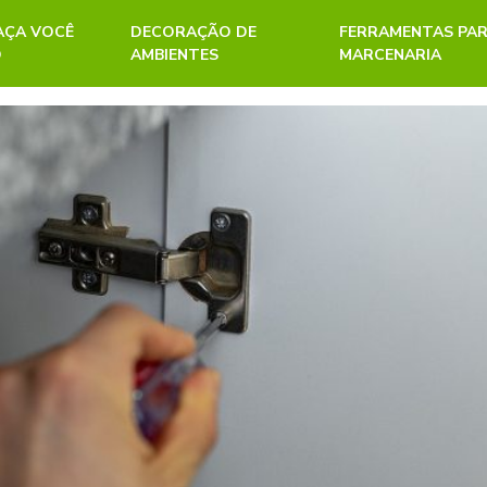
FAÇA VOCÊ
DECORAÇÃO DE
FERRAMENTAS PA
O
AMBIENTES
MARCENARIA