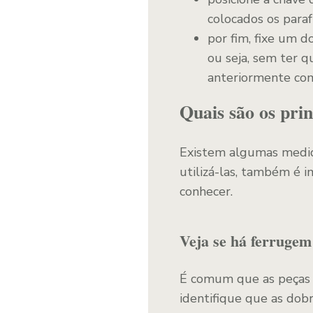
colocados os paraf
por fim, fixe um d
ou seja, sem ter q
anteriormente com
Quais são os pri
Existem algumas medid
utilizá-las, também é 
conhecer.
Veja se há ferrugem
É comum que as peças 
identifique que as dob