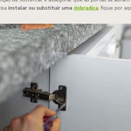
cisa
instalar ou substituir uma
dobradiça
, fique por aq