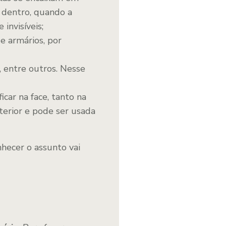
 dentro, quando a
invisíveis;
e armários, por
, entre outros. Nesse
icar na face, tanto na
terior e pode ser usada
onhecer o assunto vai