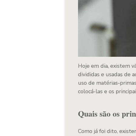
Hoje em dia, existem v
divididas e usadas de 
uso de matérias-primas
colocá-las e os princip
Quais são os prin
Como já foi dito, exist