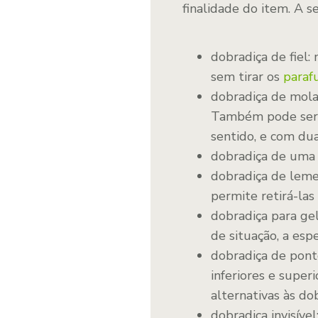
finalidade do item. A se
dobradiça de fiel: 
sem tirar os
paraf
dobradiça de mola
Também pode ser 
sentido, e com dua
dobradiça de uma f
dobradiça de leme
permite retirá-las
dobradiça para gel
de situação, a esp
dobradiça de pont
inferiores e super
alternativas às dob
dobradiça invisíve