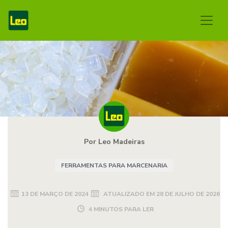
Por Leo Madeiras
FERRAMENTAS PARA MARCENARIA
13 DE MARÇO DE 2024
ATUALIZADO EM
28 DE JULHO DE 2026
4 MINUTOS PARA LER