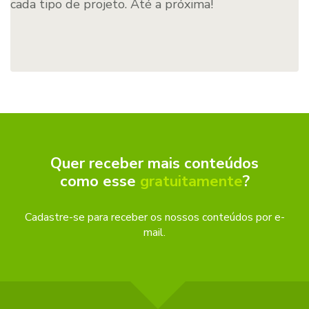
cada tipo de projeto. Até a próxima!
Quer receber mais conteúdos
como esse
gratuitamente
?
Cadastre-se para receber os nossos conteúdos por e-
mail.