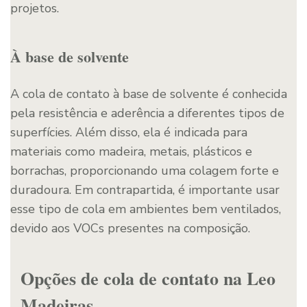
projetos.
À base de solvente
A cola de contato à base de solvente é conhecida
pela resistência e aderência a diferentes tipos de
superfícies. Além disso, ela é indicada para
materiais como madeira, metais, plásticos e
borrachas, proporcionando uma colagem forte e
duradoura. Em contrapartida, é importante usar
esse tipo de cola em ambientes bem ventilados,
devido aos VOCs presentes na composição.
Opções de cola de contato na Leo
Madeiras