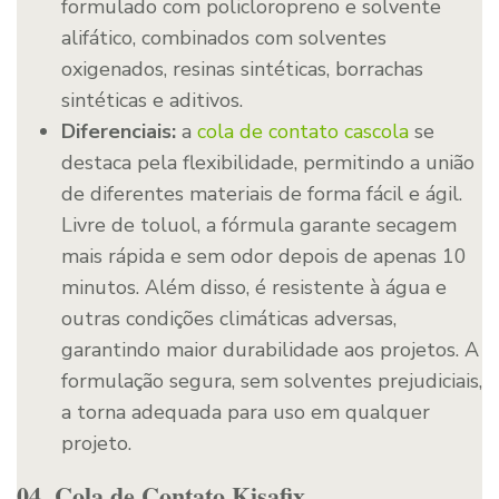
formulado com policloropreno e solvente
alifático, combinados com solventes
oxigenados, resinas sintéticas, borrachas
sintéticas e aditivos.
Diferenciais:
a
cola de contato cascola
se
destaca pela flexibilidade, permitindo a união
de diferentes materiais de forma fácil e ágil.
Livre de toluol, a fórmula garante secagem
mais rápida e sem odor depois de apenas 10
minutos. Além disso, é resistente à água e
outras condições climáticas adversas,
garantindo maior durabilidade aos projetos. A
formulação segura, sem solventes prejudiciais,
a torna adequada para uso em qualquer
projeto.
04. Cola de Contato Kisafix