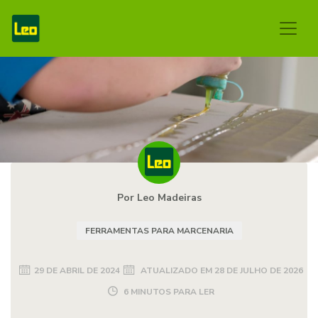
Por Leo Madeiras
FERRAMENTAS PARA MARCENARIA
29 DE ABRIL DE 2024
ATUALIZADO EM
28 DE JULHO DE 2026
6 MINUTOS PARA LER