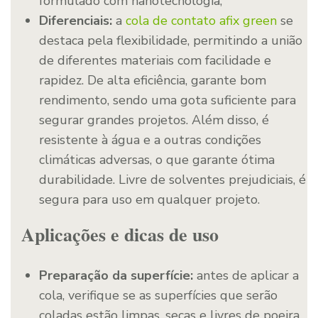
formulado com nanotecnologia;
Diferenciais:
a
cola de contato afix green
se
destaca pela flexibilidade, permitindo a união
de diferentes materiais com facilidade e
rapidez. De alta eficiência, garante bom
rendimento, sendo uma gota suficiente para
segurar grandes projetos. Além disso, é
resistente à água e a outras condições
climáticas adversas, o que garante ótima
durabilidade. Livre de solventes prejudiciais, é
segura para uso em qualquer projeto.
Aplicações e dicas de uso
Preparação da superfície:
antes de aplicar a
cola, verifique se as superfícies que serão
coladas estão limpas, secas e livres de poeira