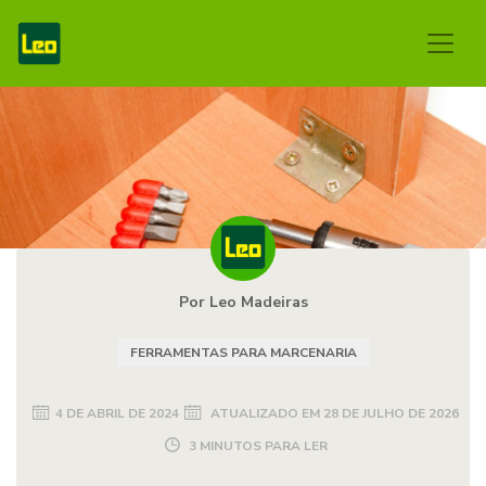
Por Leo Madeiras
FERRAMENTAS PARA MARCENARIA
4 DE ABRIL DE 2024
ATUALIZADO EM
28 DE JULHO DE 2026
3 MINUTOS PARA LER