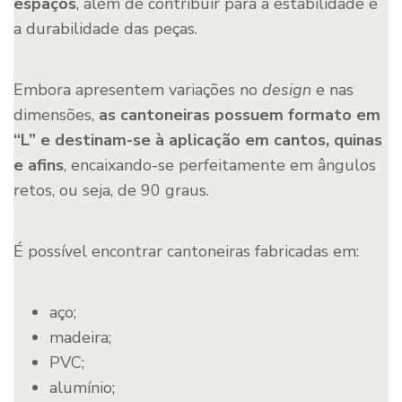
espaços
, além de contribuir para a estabilidade e
a durabilidade das peças.
Embora apresentem variações no
design
e nas
dimensões,
as cantoneiras possuem formato em
“L” e destinam-se à aplicação em cantos, quinas
e afins
, encaixando-se perfeitamente em ângulos
retos, ou seja, de 90 graus.
É possível encontrar cantoneiras fabricadas em:
aço;
madeira;
PVC;
alumínio;