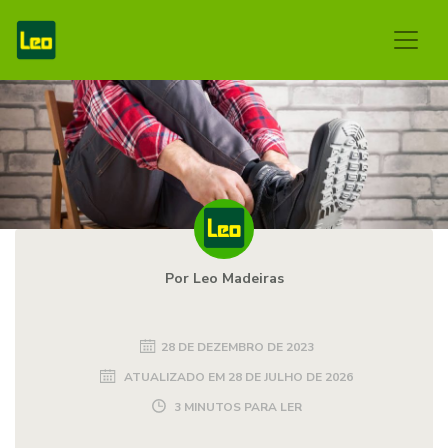
Por Leo Madeiras
28 DE DEZEMBRO DE 2023
ATUALIZADO EM
28 DE JULHO DE 2026
3 MINUTOS PARA LER