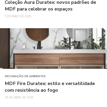
Coleção Aura Duratex: novos padrões de
MDF para celebrar os espaços
5 DE MAIO DE 2025
DECORAÇÃO DE AMBIENTES
MDF Fire Duratex: estilo e versatilidade
com resistência ao fogo
25 DE ABRIL DE 2025