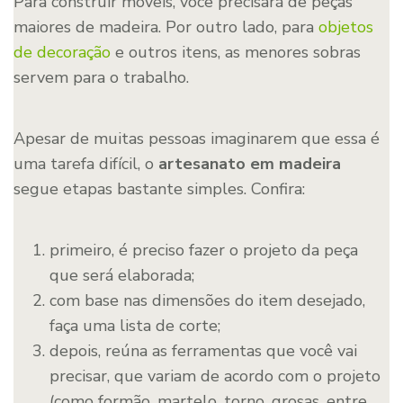
Para construir móveis, você precisará de peças
maiores de madeira. Por outro lado, para
objetos
de decoração
e outros itens, as menores sobras
servem para o trabalho.
Apesar de muitas pessoas imaginarem que essa é
uma tarefa difícil, o
artesanato em madeira
segue etapas bastante simples. Confira:
primeiro, é preciso fazer o projeto da peça
que será elaborada;
com base nas dimensões do item desejado,
faça uma lista de corte;
depois, reúna as ferramentas que você vai
precisar, que variam de acordo com o projeto
(como formão, martelo, torno, grosas, entre