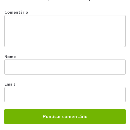
Comentário
Nome
Email