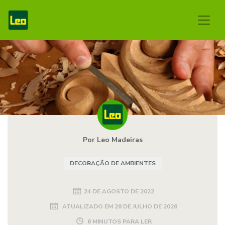
Por Leo Madeiras
DECORAÇÃO DE AMBIENTES
24 DE AGOSTO DE 2022
ATUALIZADO EM
28 DE JULHO DE 2026
6 MINUTOS PARA LER