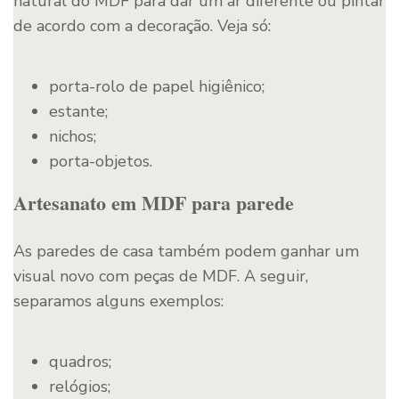
natural do MDF para dar um ar diferente ou pintar
de acordo com a decoração. Veja só:
porta-rolo de papel higiênico;
estante;
nichos;
porta-objetos.
Artesanato em MDF para parede
As paredes de casa também podem ganhar um
visual novo com peças de MDF. A seguir,
separamos alguns exemplos:
quadros;
relógios;