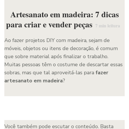
Artesanato em madeira: 7 dicas
para criar e vender peças
7
min leitura
Ao fazer projetos DIY com madeira, sejam de
móveis, objetos ou itens de decoração, é comum
que sobre material após finalizar o trabalho.
Muitas pessoas têm o costume de descartar essas
sobras, mas que tal aproveitá-las para
fazer
artesanato em madeira
?
Você também pode escutar o conteúdo. Basta