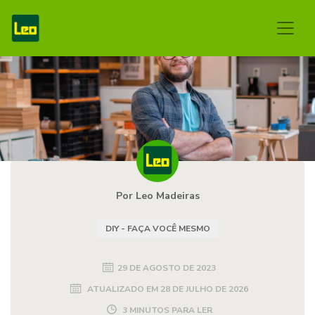
Por Leo Madeiras
DIY - FAÇA VOCÊ MESMO
29 DE AGOSTO DE 2023
ATUALIZADO EM
28 DE JULHO DE 2026
3 MINUTOS PARA LER