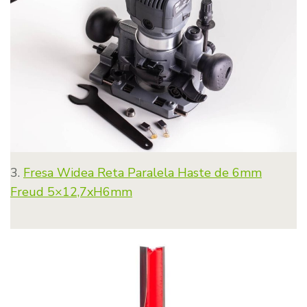
3.
Fresa Widea Reta Paralela Haste de 6mm
Freud 5×12,7xH6mm