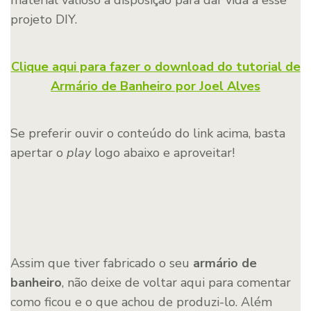
projeto DIY.
Clique aqui para fazer o download do tutorial de
Armário de Banheiro por Joel Alves
Se preferir ouvir o conteúdo do link acima, basta
apertar o
play
logo abaixo e aproveitar!
Assim que tiver fabricado o seu
armário de
banheiro
, não deixe de voltar aqui para comentar
como ficou e o que achou de produzi-lo. Além