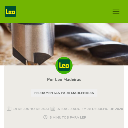
Por Leo Madeiras
FERRAMENTAS PARA MARCENARIA
19 DE JUNHO DE 2023
ATUALIZADO EM
28 DE JULHO DE 2026
5 MINUTOS PARA LER