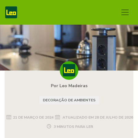
Por Leo Madeiras
DECORAÇÃO DE AMBIENTES
21 DE MARÇO DE 2024
ATUALIZADO EM
28 DE JULHO DE 2026
3 MINUTOS PARA LER