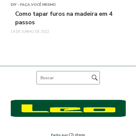
DIY - FAÇA VOCÊ MESMO
Como tapar furos na madeira em 4
passos
14 DE JUNHO DE 2022
Feito por