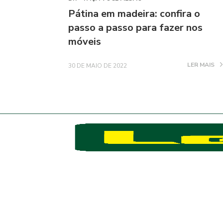
Pátina em madeira: confira o
passo a passo para fazer nos
móveis
LER MAIS
30 DE MAIO DE 2022