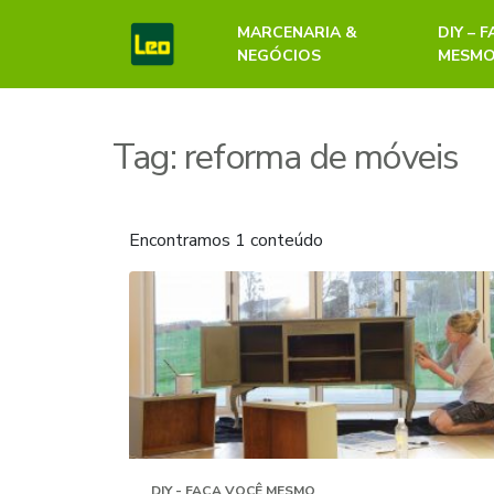
MARCENARIA &
DIY – 
NEGÓCIOS
MESM
Tag:
reforma de móveis
Encontramos 1 conteúdo
DIY - FAÇA VOCÊ MESMO