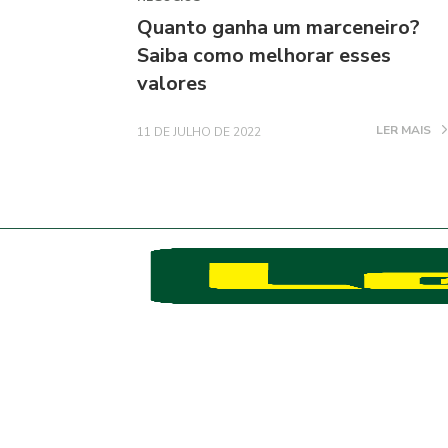
Quanto ganha um marceneiro?
Saiba como melhorar esses
valores
LER MAIS
11 DE JULHO DE 2022