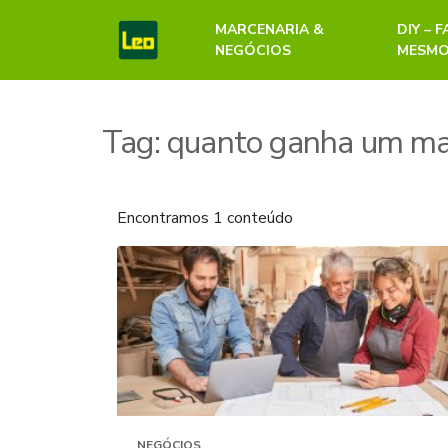
MARCENARIA &
DIY – 
NEGÓCIOS
MESM
Tag:
quanto ganha um ma
Encontramos 1 conteúdo
NEGÓCIOS