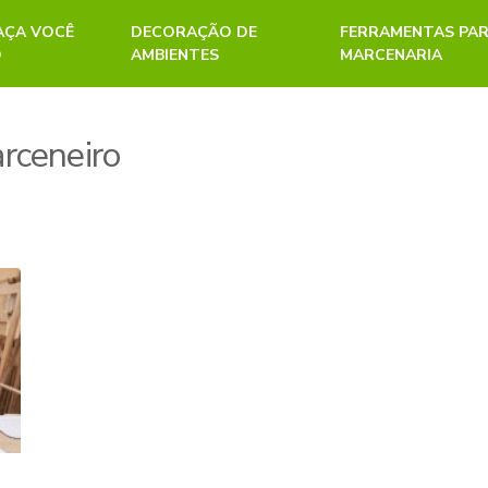
FAÇA VOCÊ
DECORAÇÃO DE
FERRAMENTAS PA
O
AMBIENTES
MARCENARIA
rceneiro