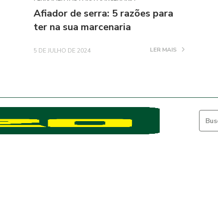
Afiador de serra: 5 razões para
ter na sua marcenaria
LER MAIS
5 DE JULHO DE 2024