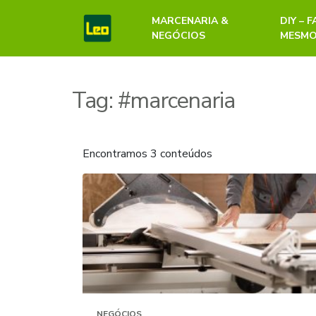
MARCENARIA &
DIY – 
NEGÓCIOS
MESM
Tag:
#marcenaria
Encontramos 3 conteúdos
NEGÓCIOS