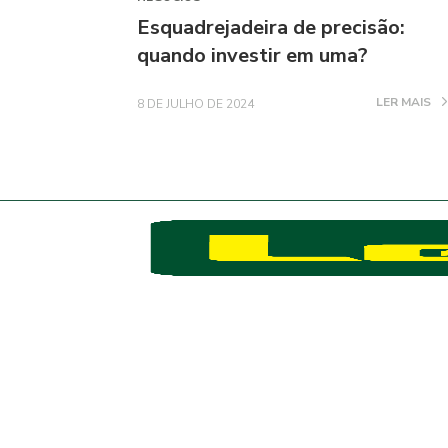
Esquadrejadeira de precisão:
quando investir em uma?
LER MAIS
8 DE JULHO DE 2024