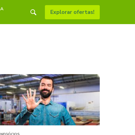
RA
Explorar ofertas!
NEGÓCIOS