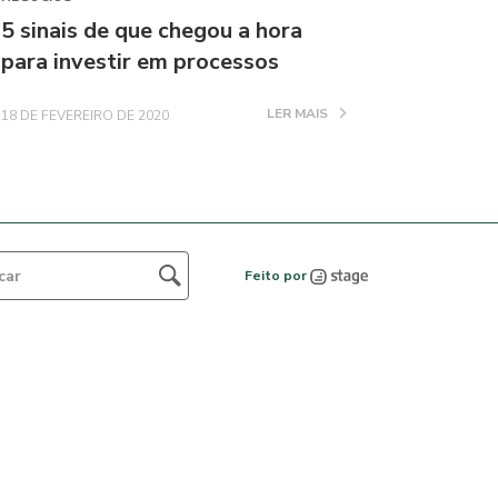
5 sinais de que chegou a hora
para investir em processos
LER MAIS
18 DE FEVEREIRO DE 2020
Feito por