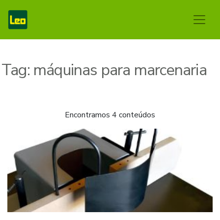
Tag:
máquinas para marcenaria
Encontramos 4 conteúdos