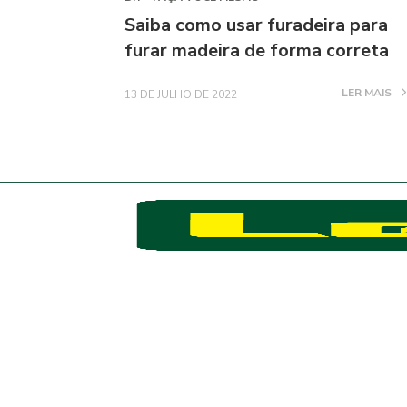
Saiba como usar furadeira para
furar madeira de forma correta
LER MAIS
13 DE JULHO DE 2022