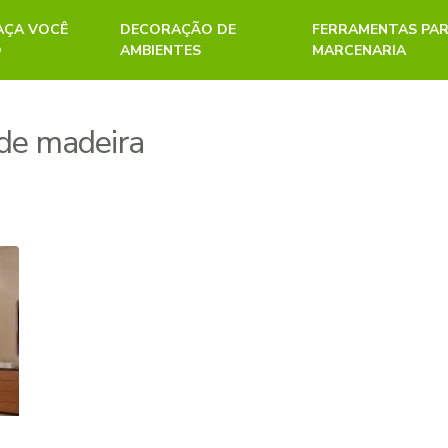
FAÇA VOCÊ
DECORAÇÃO DE
FERRAMENTAS PA
O
AMBIENTES
MARCENARIA
 de madeira