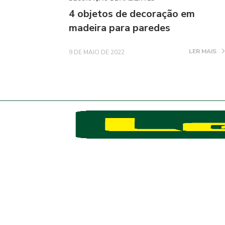
4 objetos de decoração em
madeira para paredes
LER MAIS
9 DE MAIO DE 2022