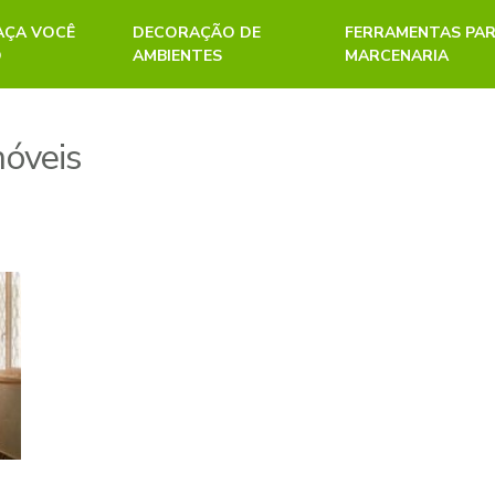
FAÇA VOCÊ
DECORAÇÃO DE
FERRAMENTAS PA
O
AMBIENTES
MARCENARIA
óveis