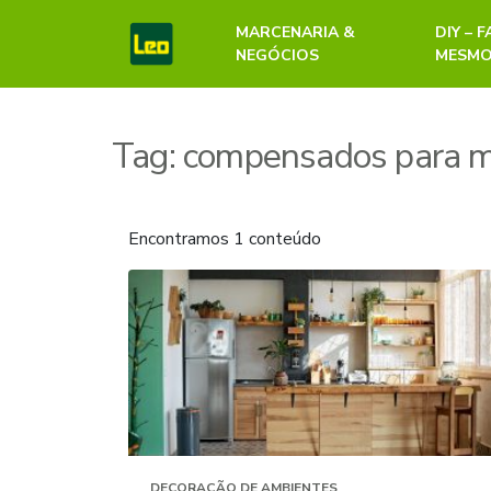
MARCENARIA &
DIY – 
NEGÓCIOS
MESM
Tag:
compensados para m
Encontramos 1 conteúdo
DECORAÇÃO DE AMBIENTES