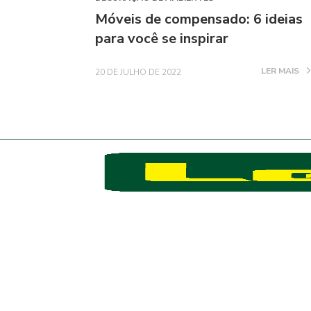
Móveis de compensado: 6 ideias
para você se inspirar
LER MAIS
20 DE JULHO DE 2022