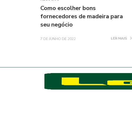
Como escolher bons
fornecedores de madeira para
seu negócio
LER MAIS
7 DE JUNHO DE 2022