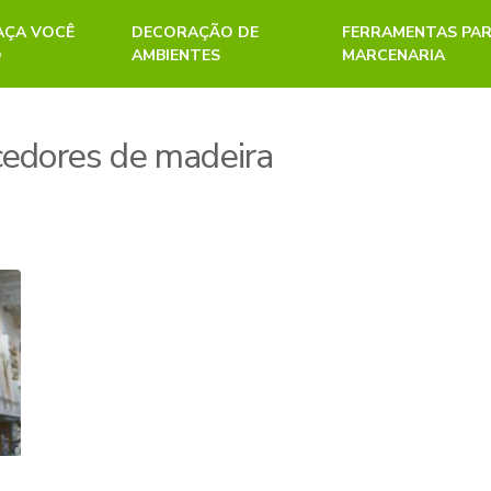
FAÇA VOCÊ
DECORAÇÃO DE
FERRAMENTAS PA
O
AMBIENTES
MARCENARIA
cedores de madeira