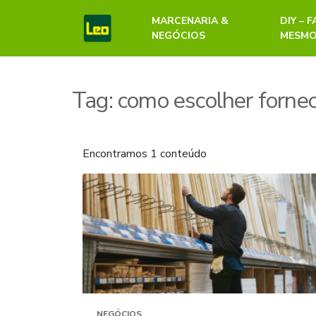
MARCENARIA &
DIY – 
NEGÓCIOS
MESM
Tag:
como escolher forne
Encontramos 1 conteúdo
NEGÓCIOS