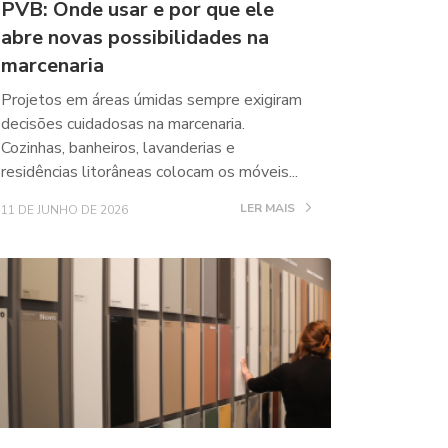
PVB: Onde usar e por que ele
abre novas possibilidades na
marcenaria
Projetos em áreas úmidas sempre exigiram
decisões cuidadosas na marcenaria.
Cozinhas, banheiros, lavanderias e
residências litorâneas colocam os móveis...
LER MAIS
11 DE JUNHO DE 2026