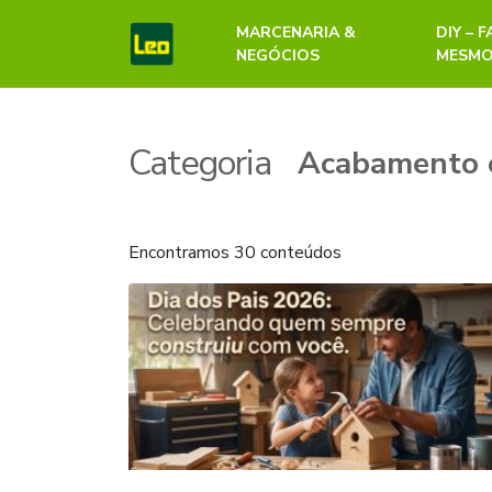
MARCENARIA &
DIY – 
NEGÓCIOS
MESM
Categoria
Encontramos 30 conteúdos