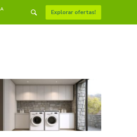
RA
Explorar ofertas!