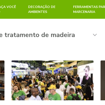
FAÇA VOCÊ
DECORAÇÃO DE
FERRAMENTAS PA
O
AMBIENTES
MARCENARIA