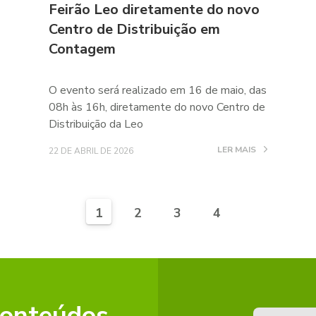
Feirão Leo diretamente do novo
Centro de Distribuição em
Contagem
O evento será realizado em 16 de maio, das
08h às 16h, diretamente do novo Centro de
Distribuição da Leo
LER MAIS
22 DE ABRIL DE 2026
1
2
3
4
conteúdos