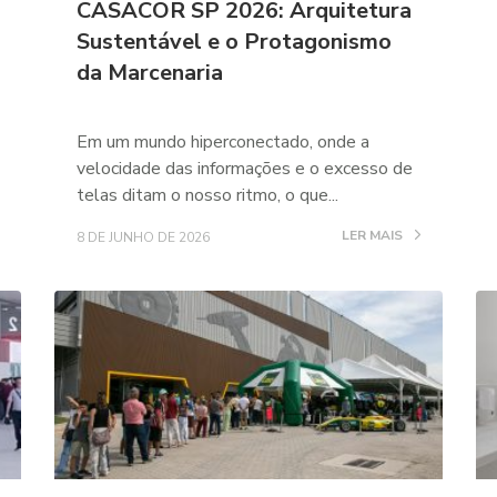
CASACOR SP 2026: Arquitetura
Sustentável e o Protagonismo
da Marcenaria
Em um mundo hiperconectado, onde a
velocidade das informações e o excesso de
telas ditam o nosso ritmo, o que...
LER MAIS
8 DE JUNHO DE 2026