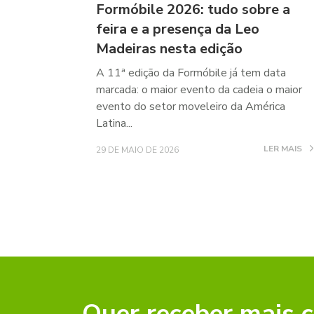
Formóbile 2026: tudo sobre a
feira e a presença da Leo
Madeiras nesta edição
A 11ª edição da Formóbile já tem data
marcada: o maior evento da cadeia o maior
evento do setor moveleiro da América
Latina...
LER MAIS
29 DE MAIO DE 2026
Quer receber mais 