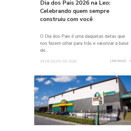
Dia dos Pais 2026 na Leo:
Celebrando quem sempre
construiu com você
O Dia dos Pais é uma daquelas datas que
nos fazem olhar para trás e valorizar a base
de...
LER MAIS
24 DE JULHO DE 2026