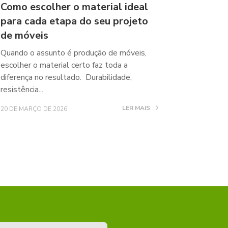
Como escolher o material ideal
para cada etapa do seu projeto
de móveis
Quando o assunto é produção de móveis,
escolher o material certo faz toda a
diferença no resultado. Durabilidade,
resistência...
LER MAIS
20 DE MARÇO DE 2026