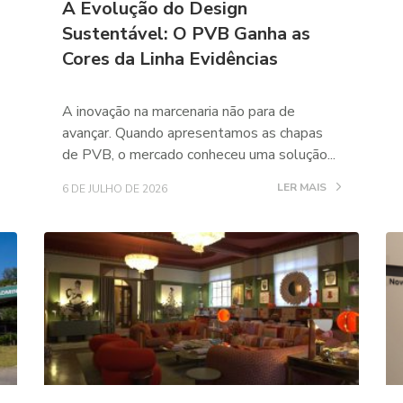
A Evolução do Design
Sustentável: O PVB Ganha as
Cores da Linha Evidências
A inovação na marcenaria não para de
avançar. Quando apresentamos as chapas
de PVB, o mercado conheceu uma solução...
LER MAIS
6 DE JULHO DE 2026