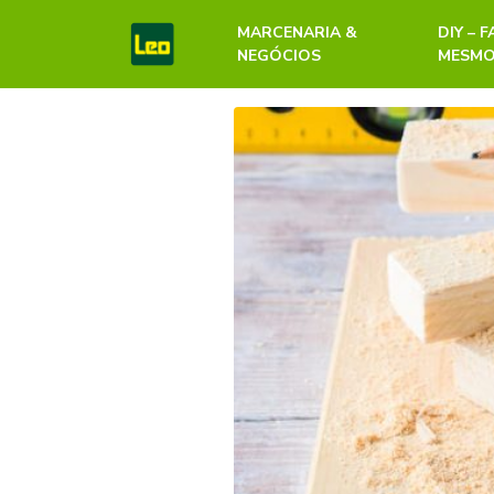
MARCENARIA &
DIY – 
NEGÓCIOS
MESM