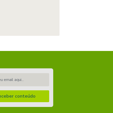
email aqui...
eceber conteúdo