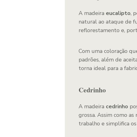
A madeira
eucalipto
, 
natural ao ataque de f
reflorestamento e, po
Com uma coloração que 
padrões, além de aceit
torna ideal para a fabr
Cedrinho
A madeira
cedrinho
pos
grossa. Assim como as m
trabalho e simplifica os