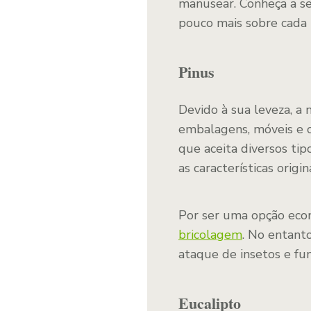
manusear. Conheça a se
pouco mais sobre cada
Pinus
Devido à sua leveza, a
embalagens, móveis e o
que aceita diversos ti
as características origina
Por ser uma opção econ
bricolagem
. No entanto
ataque de insetos e fu
Eucalipto