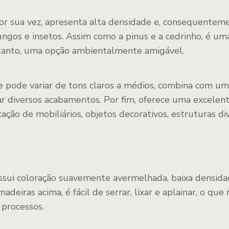
por sua vez, apresenta alta densidade e, consequenteme
ungos e insetos. Assim como a pinus e a cedrinho, é u
rtanto, uma opção ambientalmente amigável.
pode variar de tons claros a médios, combina com uma
ar diversos acabamentos. Por fim, oferece uma excelent
icação de mobiliários, objetos decorativos, estruturas di
sui coloração suavemente avermelhada, baixa densida
adeiras acima, é fácil de serrar, lixar e aplainar, o qu
 processos.