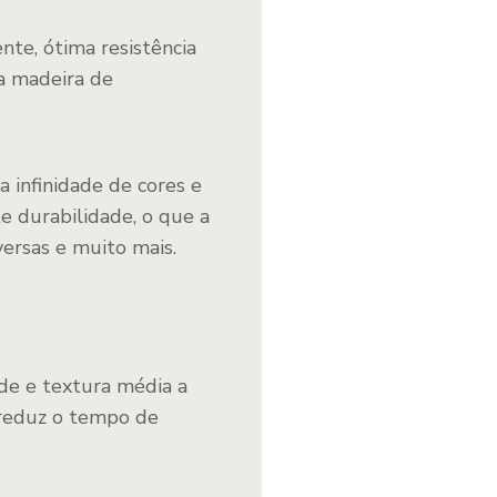
nte, ótima resistência
ma madeira de
 infinidade de cores e
e durabilidade, o que a
versas e muito mais.
de e textura média a
e reduz o tempo de