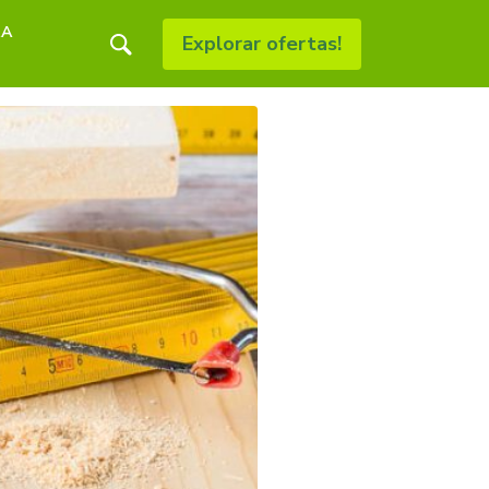
RA
Explorar ofertas!