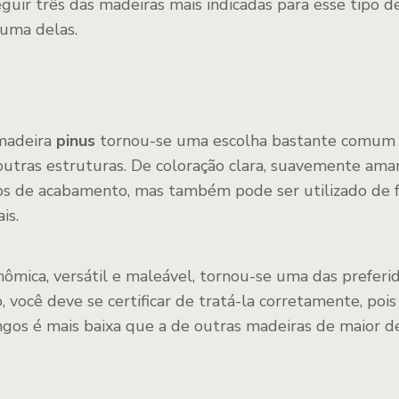
guir três das madeiras mais indicadas para esse tipo d
 uma delas.
 madeira
pinus
tornou-se uma escolha bastante comum p
utras estruturas. De coloração clara, suavemente ama
pos de acabamento, mas também pode ser utilizado de f
is.
ômica, versátil e maleável, tornou-se uma das preferi
, você deve se certificar de tratá-la corretamente, pois 
ngos é mais baixa que a de outras madeiras de maior d