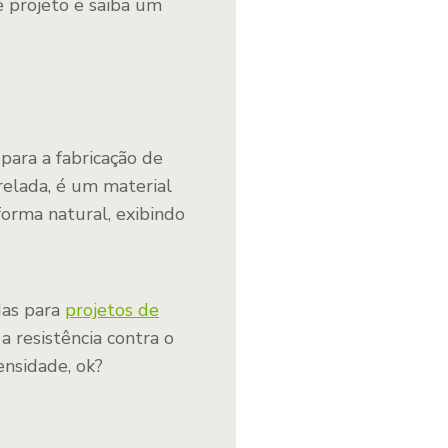
e projeto e saiba um
ara a fabricação de
relada, é um material
orma natural, exibindo
das para
projetos de
a resistência contra o
ensidade, ok?