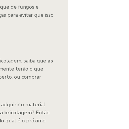
taque de fungos e
as para evitar que isso
ricolagem, saiba que
as
amente terão o que
e perto, ou comprar
 adquirir o material
a bricolagem
? Então
do qual é o próximo