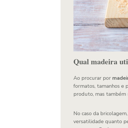
Qual madeira uti
Ao procurar por
madeir
formatos, tamanhos e p
produto, mas também na
No caso da bricolagem,
versatilidade quanto pe