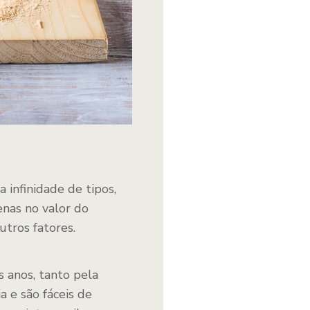
a infinidade de tipos,
enas no valor do
tros fatores.
 anos, tanto pela
a e são fáceis de