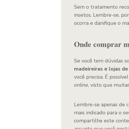
Sem o tratamento rec
insetos. Lembre-se, po
ocorra e danifique o ma
Onde comprar ma
Se você tem dúvidas s
madeireiras e lojas d
você precisa. É possível
online
, visto que muita
Lembre-se apenas de con
mais indicado para o s
compartilhe este conte
assunto que você gostar