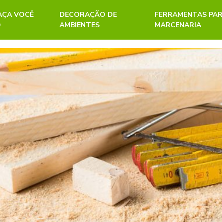
FAÇA VOCÊ
DECORAÇÃO DE
FERRAMENTAS PA
O
AMBIENTES
MARCENARIA