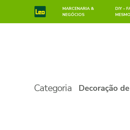
MARCENARIA &
DIY – 
NEGÓCIOS
MESM
Categoria