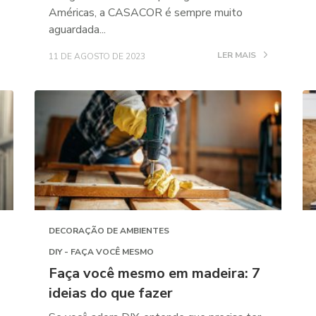
Américas, a CASACOR é sempre muito
aguardada...
LER MAIS
11 DE AGOSTO DE 2023
DECORAÇÃO DE AMBIENTES
DIY - FAÇA VOCÊ MESMO
Faça você mesmo em madeira: 7
ideias do que fazer