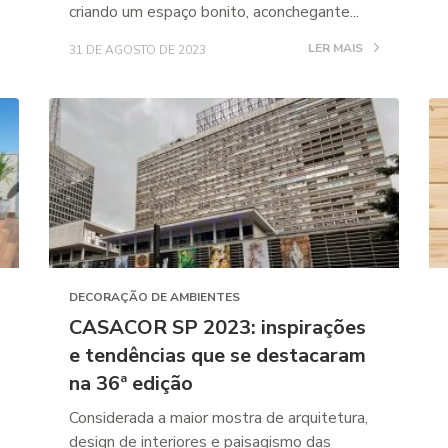
criando um espaço bonito, aconchegante...
LER MAIS
31 DE AGOSTO DE 2023
DECORAÇÃO DE AMBIENTES
CASACOR SP 2023: inspirações
e tendências que se destacaram
na 36ª edição
Considerada a maior mostra de arquitetura,
design de interiores e paisagismo das