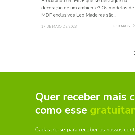
Procurando um MDF que se destaque na
decoração de um ambiente? Os modelos de
MDF exclusivos Leo Madeiras são...
LER MAIS
17 DE MAIO DE 2023
Quer receber mais 
como esse
gratuita
Cadastre-se para receber os nossos con