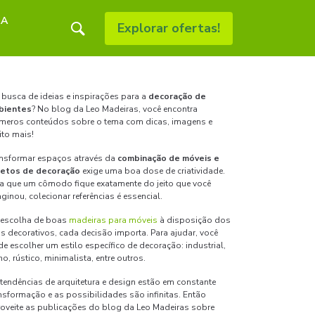
RA
Explorar ofertas!
busca de ideias e inspirações para a
decoração de
bientes
? No blog da Leo Madeiras, você encontra
meros conteúdos sobre o tema com dicas, imagens e
to mais!
nsformar espaços através da
combinação de móveis e
jetos de decoração
exige uma boa dose de criatividade.
a que um cômodo fique exatamente do jeito que você
ginou, colecionar referências é essencial.
 escolha de boas
madeiras para móveis
à disposição dos
ns decorativos, cada decisão importa. Para ajudar, você
e escolher um estilo específico de decoração: industrial,
o, rústico, minimalista, entre outros.
tendências de arquitetura e design estão em constante
nsformação e as possibilidades são infinitas. Então
oveite as publicações do blog da Leo Madeiras sobre