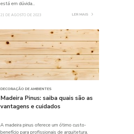
está em dúvida...
LER MAIS
21 DE AGOSTO DE 2023
DECORAÇÃO DE AMBIENTES
Madeira Pinus: saiba quais são as
vantagens e cuidados
A madeira pinus oferece um ótimo custo-
benefício para profissionais de arquitetura,